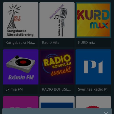
Kungsbacka Narradioforening 95.2
Radio Hits
KURD mix
Eximia FM
RADIO BOHUSLÄN SVENSKT
Sveriges Radio P1