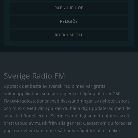
R&B / HIP HOP
RELIGIÖS
ROCK / METAL
Sverige Radio FM
Upptäck det bästa av svensk radio med vår gratis
onlineapplikation, som ger dig enkel tillgång till över 250
FM/AM-radiostationer med live-sändningar av nyheter, sport
och musik. Med vår app kan du hålla dig uppdaterad med de
senaste händelserna i Sverige samtidigt som du njuter av ett
brett utbud av musik från alla genrer. Oavsett om du föredrar
pop, rock eller dansmusik så har vi något för alla smaker.