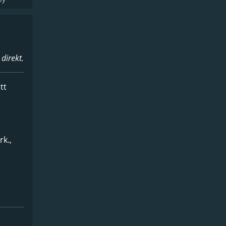
direkt.
tt
rk.,