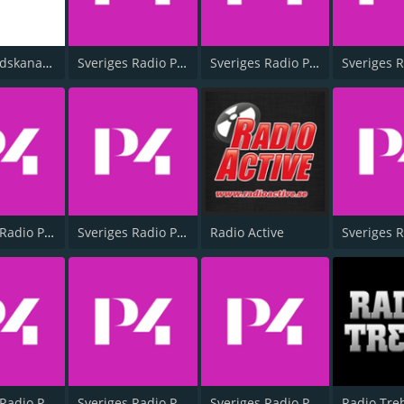
Dansbandskanalen
Sveriges Radio P4 Gävleborg
Sveriges Radio P4 Dalarna
Sveriges Radio P4 Västernorrland
Sveriges Radio P4 Örebro
Radio Active
Sveriges Radio P4 Kalmar
Sveriges Radio P4 Malmöhus
Sveriges Radio P4 Östergötland
Radio Tre