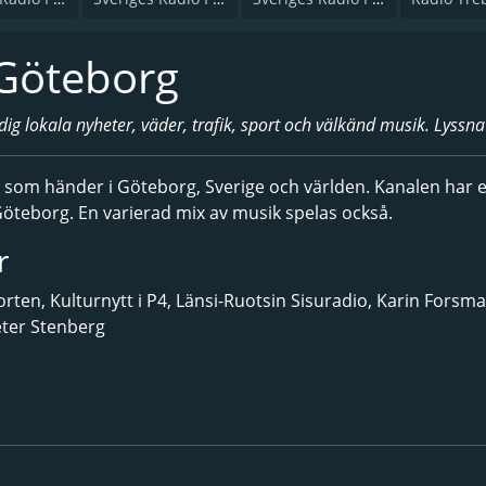
 Göteborg
ig lokala nyheter, väder, trafik, sport och välkänd musik. Lyssna 
som händer i Göteborg, Sverige och världen. Kanalen har e
eborg. En varierad mix av musik spelas också.
r
en, Kulturnytt i P4, Länsi-Ruotsin Sisuradio, Karin Forsma
eter Stenberg