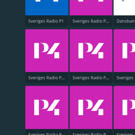
Sveriges Radio P1
Sveriges Radio P4 Stockholm
Sveriges Radio P4 Kristianstad
Sveriges Radio P4 Värmland
Sveriges Radio P4 Halland
Sveriges Radio P4 Norrbotten