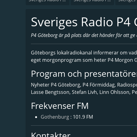
Sveriges Radio P4
P4 Göteborg är på plats där det händer för att ge d
Göteborgs lokalradiokanal informerar om vad 
eget morgonprogram som heter P4 Morgon Göt
Program och presentatöre
Nyheter P4 Göteborg, P4 Förmiddag, Radiosport
Lasse Bengtsson, Stefan Livh, Linn Ohlsson, P
Frekvenser FM
Gothenburg
: 101.9 FM
Kontakter