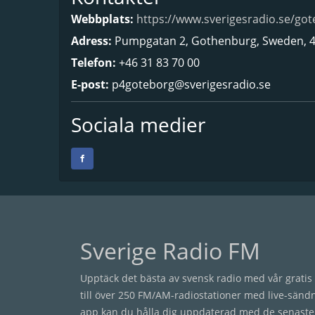
Webbplats:
https://www.sverigesradio.se/got
Adress:
Pumpgatan 2, Gothenburg, Sweden, 
Telefon:
+46 31 83 70 00
E-post:
p4goteborg@sverigesradio.se
Sociala medier
Sverige Radio FM
Upptäck det bästa av svensk radio med vår gratis 
till över 250 FM/AM-radiostationer med live-sänd
app kan du hålla dig uppdaterad med de senaste 