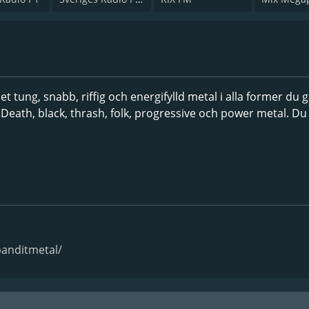
et tung, snabb, riffig och energifylld metal i alla former du 
 Death, black, thrash, folk, progressive och power metal. Du 
banditmetal/