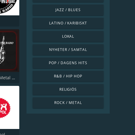
JAZZ / BLUES
LATINO / KARIBISKT
LOKAL
NYHETER / SAMTAL
POP / DAGENS HITS
R&B / HIP HOP
Northern Metal Radio
RELIGIÖS
ROCK / METAL
pol