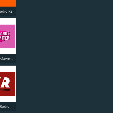
Radio P2
Dansbandsfavoriter
 Radio