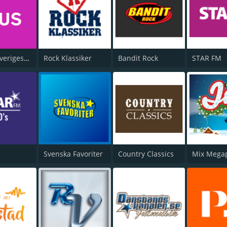
P4 Plus Sveriges Radio
Rock Klassiker
Bandit Rock
STAR FM
Svenska Favoriter
Country Classics
Mix Megap