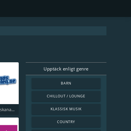
Upptäck enligt genre
BARN
CHILLOUT / LOUNGE
KLASSISK MUSIK
Dansbandskanalen
COUNTRY