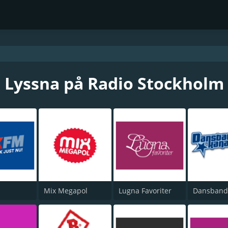
Lyssna på Radio Stockholm
Mix Megapol
Lugna Favoriter