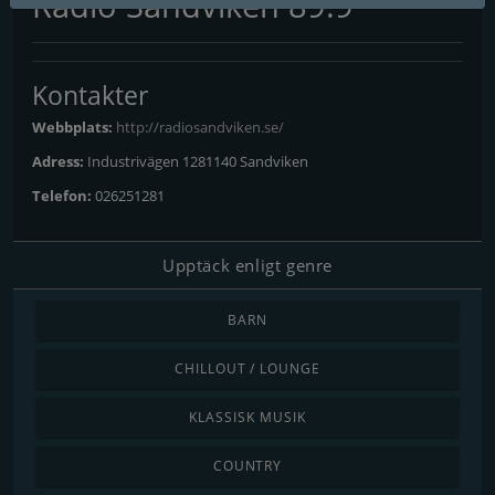
Radio Sandviken 89.9
Kontakter
Webbplats:
http://radiosandviken.se/
Adress:
Industrivägen 1281140 Sandviken
Telefon:
026251281
Upptäck enligt genre
BARN
CHILLOUT / LOUNGE
KLASSISK MUSIK
COUNTRY