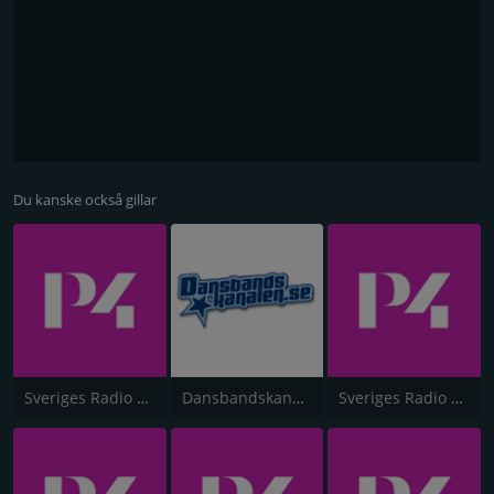
Du kanske också gillar
Sveriges Radio P4 Stockholm
Dansbandskanalen
Sveriges Radio P4 Göteborg