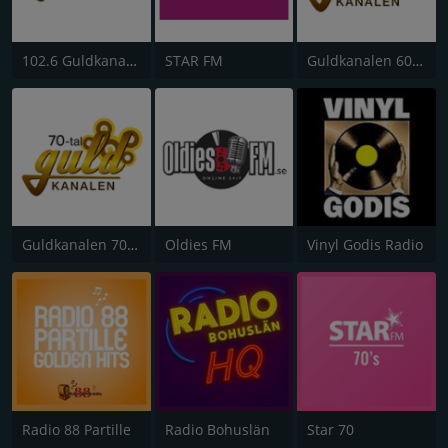
102.6 Guldkanalen
STAR FM
Guldkanalen 60-tal
Guldkanalen 70-tal
Oldies FM
Vinyl Godis Radio
Radio 88 Partille
Radio Bohuslän
Star 70