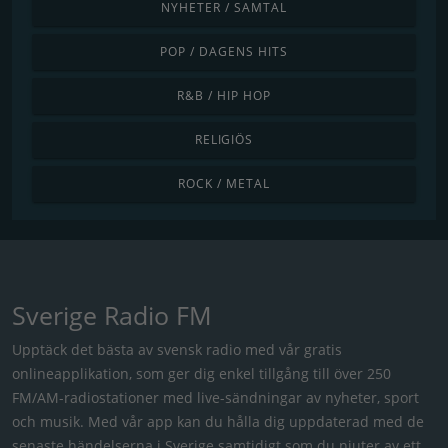
NYHETER / SAMTAL
POP / DAGENS HITS
R&B / HIP HOP
RELIGIÖS
ROCK / METAL
Sverige Radio FM
Upptäck det bästa av svensk radio med vår gratis
onlineapplikation, som ger dig enkel tillgång till över 250
FM/AM-radiostationer med live-sändningar av nyheter, sport
och musik. Med vår app kan du hålla dig uppdaterad med de
senaste händelserna i Sverige samtidigt som du njuter av ett