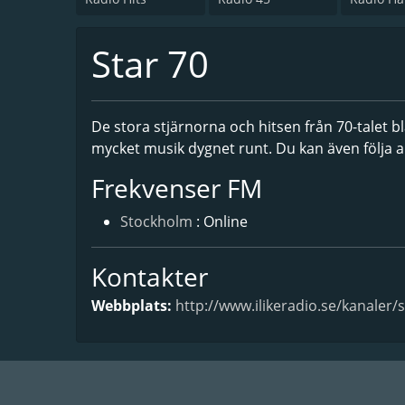
Star 70
De stora stjärnorna och hitsen från 70-talet b
mycket musik dygnet runt. Du kan även följa ar
Frekvenser FM
Stockholm
: Online
Kontakter
Webbplats:
http://www.ilikeradio.se/kanaler/