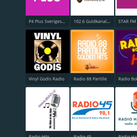
P4 Plus Sveriges Radio
102.6 Guldkanalen
STAR FM
Vinyl Godis Radio
Radio 88 Partille
Radio Bo
Radio Hits
Radio 45
Radio Ha