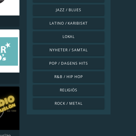
JAZZ / BLUES
LATINO / KARIBISKT
LOKAL
NYHETER / SAMTAL
POP / DAGENS HITS
R&B / HIP HOP
RELIGIÖS
ROCK / METAL
uslän