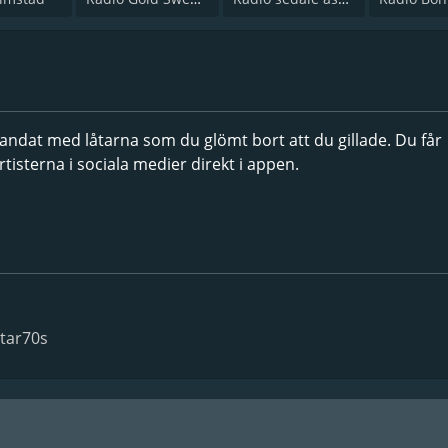
landat med låtarna som du glömt bort att du gillade. Du får
tisterna i sociala medier direkt i appen.
star70s