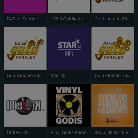
P4 Plus Sveriges Radio
102.6 Guldkanalen
Guldkanalen 80-tal
Guldkanalen 60-tal
Star 80
Guldkanalen 70-tal
Oldies FM
Vinyl Godis Radio
Radio 88 Partille