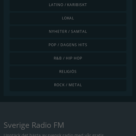
LATINO / KARIBISKT
LOKAL
NYHETER / SAMTAL
POP / DAGENS HITS
R&B / HIP HOP
RELIGIÖS
ROCK / METAL
Sverige Radio FM
Upptäck det bästa av svensk radio med vår gratis