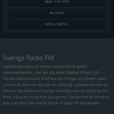
R&B / HIP HOP
RELIGIÖS
ROCK / METAL
Sverige Radio FM
Upptäck det bästa av svensk radio med vår gratis
onlineapplikation, som ger dig enkel tillgång till över 250
FM/AM-radiostationer med live-sändningar av nyheter, sport
och musik. Med vår app kan du hålla dig uppdaterad med de
senaste händelserna i Sverige samtidigt som du njuter av ett
brett utbud av musik från alla genrer. Oavsett om du föredrar
pop, rock eller dansmusik så har vi något för alla smaker.