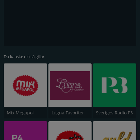
Du kanske också gillar
Mix Megapol
Lugna Favoriter
Sveriges Radio P3