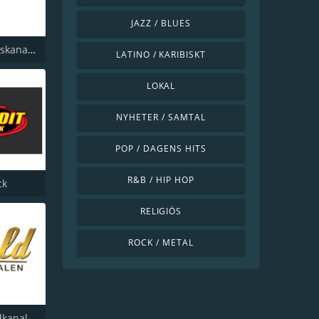
JAZZ / BLUES
Dansbandskanalen
LATINO / KARIBISKT
LOKAL
NYHETER / SAMTAL
POP / DAGENS HITS
R&B / HIP HOP
ck
RELIGIÖS
ROCK / METAL
102.6 Guldkanalen