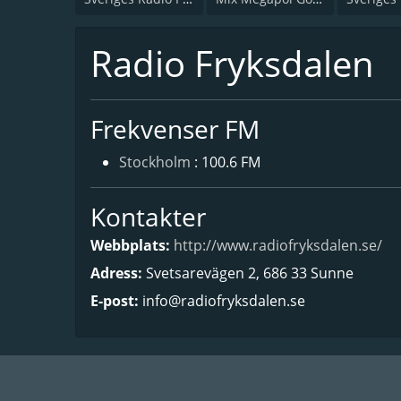
Radio Fryksdalen
Frekvenser FM
Stockholm
: 100.6 FM
Kontakter
Webbplats:
http://www.radiofryksdalen.se/
Adress:
Svetsarevägen 2, 686 33 Sunne
E-post:
info@radiofryksdalen.se