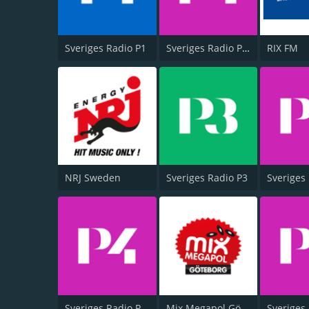
Sveriges Radio P1
Sveriges Radio P4 Stockholm
RIX FM
NRJ Sweden
Sveriges Radio P3
Sveriges Radio P4 Gävleborg
Mix Megapol Göteborg